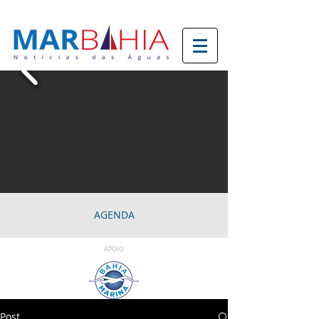
AGENDA
APOIO
Post