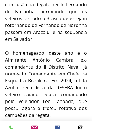
conclusão da Regata Recife-Fernando 
de Noronha, permitindo que os 
veleiros de todo o Brasil que estejam 
retornando de Fernando de Noronha 
passem em Aracaju, e na sequência 
em Salvador.
O homenageado deste ano é o 
Almirante Antônio Cambra, ex-
comandante do II Distrito Naval, já 
nomeado Comandante em Chefe da 
Esquadra Brasileira. Em 2024, o Fita 
Azul e recordista da RESEBA foi o 
veleiro baiano Odara, comandado 
pelo velejador Léo Taboada, que 
possui agora o troféu rotativo dos 
campeões da regata. 
Notícias