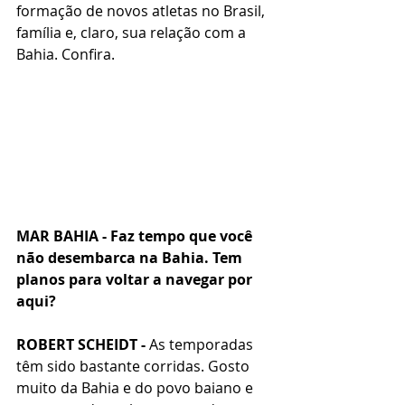
formação de novos atletas no Brasil, 
família e, claro, sua relação com a 
Bahia. Confira.     
MAR BAHIA - Faz tempo que você 
não desembarca na Bahia. Tem 
planos para voltar a navegar por 
aqui?
ROBERT SCHEIDT -
 As temporadas 
têm sido bastante corridas. Gosto 
muito da Bahia e do povo baiano e 