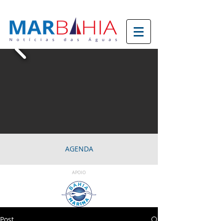
AGENDA
APOIO
Post