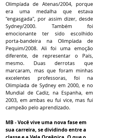
Olimpíada de Atenas/2004, porque 
era uma medalha que estava 
"engasgada", por assim dizer, desde 
Sydney/2000. Também foi 
emocionante ter sido escolhido 
porta-bandeira na Olimpíada de 
Pequim/2008. Ali foi uma emoção 
diferente, de representar o País, 
mesmo. Duas derrotas que 
marcaram, mas que foram minhas 
excelentes professoras, foi na 
Olimpíada de Sydney em 2000, e no 
Mundial de Cadiz, na Espanha, em 
2003, em ambas eu fui vice, mas fui 
campeão pelo aprendizado.
MB - Você vive uma nova fase em 
sua carreira, se dividindo entre a 
classe e a Vela Oceânica. O que o 