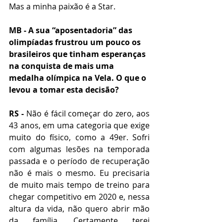
Mas a minha paixão é a Star.
MB - A sua “aposentadoria” das 
olimpíadas frustrou um pouco os 
brasileiros que tinham esperanças 
na conquista de mais uma 
medalha olímpica na Vela. O que o 
levou a tomar esta decisão?
RS -
 Não é fácil começar do zero, aos 
43 anos, em uma categoria que exige 
muito do físico, como a 49er. Sofri 
com algumas lesões na temporada 
passada e o período de recuperação 
não é mais o mesmo. Eu precisaria 
de muito mais tempo de treino para 
chegar competitivo em 2020 e, nessa 
altura da vida, não quero abrir mão 
da família. Certamente terei 