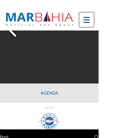
AGENDA
APOIO
Post