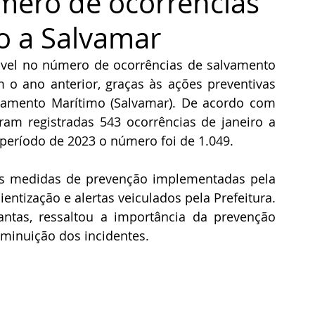
mero de ocorrências
o a Salvamar
vel no número de ocorrências de salvamento 
 ano anterior, graças às ações preventivas 
amento Marítimo (Salvamar). De acordo com 
oram registradas 543 ocorrências de janeiro a 
eríodo de 2023 o número foi de 1.049.
às medidas de prevenção implementadas pela 
ntização e alertas veiculados pela Prefeitura. 
ntas, ressaltou a importância da prevenção 
iminuição dos incidentes.