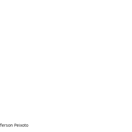
fferson Peixoto