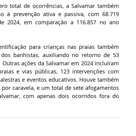
o total de ocorrências, a Salvamar também 
o à prevenção ativa e passiva, com 68.719 
 de 2024, em comparação a 116.857 no ano 
entificação para crianças nas praias também 
dos banhistas, auxiliando no retorno de 53 
. Outras ações da Salvamar em 2024 incluíram 
aias e vias públicas, 123 intervenções com 
palestras e eventos educativos. Houve também 
por caravela, e um total de sete afogamentos 
alvamar, com apenas dois ocorridos fora do 