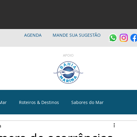
AGENDA
MANDE SUA SUGESTÃO
APOIO
Mar
Roteiros & Destinos
Sabores do Mar
a