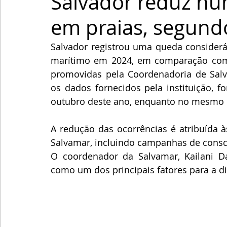
Salvador reduz nú
em praias, segund
Salvador registrou uma queda considerá
marítimo em 2024, em comparação com o
promovidas pela Coordenadoria de Salv
os dados fornecidos pela instituição, f
outubro deste ano, enquanto no mesmo p
A redução das ocorrências é atribuída 
Salvamar, incluindo campanhas de conscie
O coordenador da Salvamar, Kailani Da
como um dos principais fatores para a d