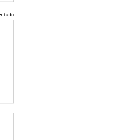
er tudo