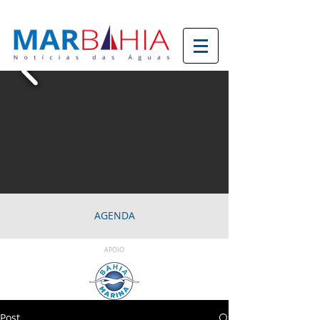
AGENDA
APOIO
Post