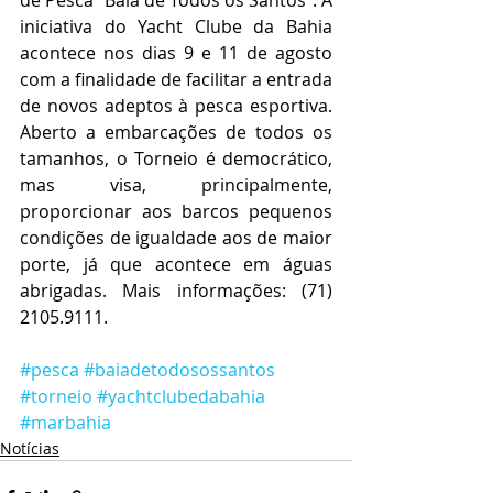
de Pesca “Baía de Todos os Santos”. A 
iniciativa do Yacht Clube da Bahia 
acontece nos dias 9 e 11 de agosto 
com a finalidade de facilitar a entrada 
de novos adeptos à pesca esportiva. 
Aberto a embarcações de todos os 
tamanhos, o Torneio é democrático, 
mas visa, principalmente, 
proporcionar aos barcos pequenos 
condições de igualdade aos de maior 
porte, já que acontece em águas 
abrigadas. Mais informações: (71) 
2105.9111.
#pesca
#baiadetodosossantos
#torneio
#yachtclubedabahia
#marbahia
Notícias