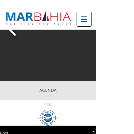
AGENDA
APOIO
Post