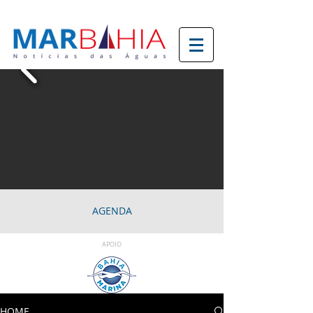
AGENDA
APOIO
HOME