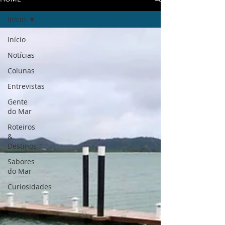
Início
Início
Notícias
Colunas
Entrevistas
Gente
do Mar
Roteiros
&
Destinos
Sabores
do Mar
Curiosidades