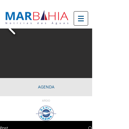
AGENDA
APOIO
Post