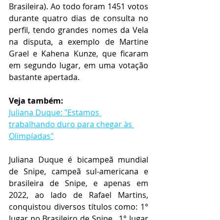
Brasileira). Ao todo foram 1451 votos 
durante quatro dias de consulta no 
perfil, tendo grandes nomes da Vela 
na disputa, a exemplo de Martine 
Grael e Kahena Kunze, que ficaram 
em segundo lugar, em uma votação 
bastante apertada. 
Veja também:
Juliana Duque: "Estamos 
trabalhando duro para chegar às 
Olimpíadas"
Juliana Duque é bicampeã mundial 
de Snipe, campeã sul-americana e 
brasileira de Snipe, e apenas em 
2022, ao lado de Rafael Martins, 
conquistou diversos títulos como: 1° 
lugar no Brasileiro de Snipe,  1° lugar 