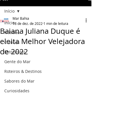
Início
Mar Bahia
Início
18 de dez. de 2022
1 min de leitura
Baiana Juliana Duque é
Notícias
eleita Melhor Velejadora
Colunas
de 2022
Entrevistas
Gente do Mar
Roteiros & Destinos
Sabores do Mar
Curiosidades