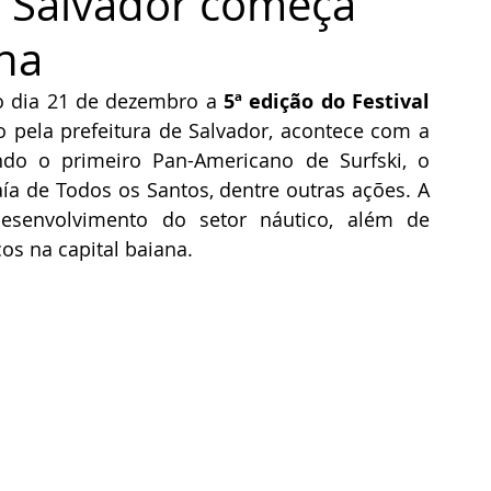
e Salvador começa
na
o dia 21 de dezembro a 
5ª edição do Festival 
 pela prefeitura de Salvador, acontece com a 
ndo o primeiro Pan-Americano de Surfski, o 
aía de Todos os Santos, dentre outras ações. A 
esenvolvimento do setor náutico, além de 
os na capital baiana.