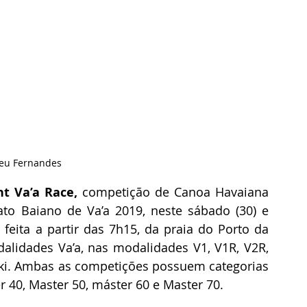
Peu Fernandes
ht Va’a Race,
 competição de Canoa Havaiana 
o Baiano de Va’a 2019, neste sábado (30) e 
 feita a partir das 7h15, da praia do Porto da 
lidades Va’a, nas modalidades V1, V1R, V2R, 
fski. Ambas as competições possuem categorias 
r 40, Master 50, máster 60 e Master 70. 