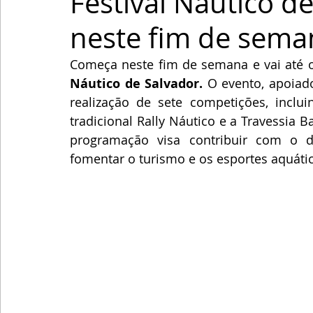
Festival Náutico d
neste fim de sema
Começa neste fim de semana e vai até 
Náutico de Salvador.
 O evento, apoiado
realização de sete competições, inclui
tradicional Rally Náutico e a Travessia B
programação visa contribuir com o d
fomentar o turismo e os esportes aquátic