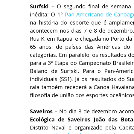
Surfski
 – O segundo final de semana 
inédita: O 1°
 Pan-Americano de Canoag
na história do esporte que é amplamen
acontecem nos dias 7 e 8 de dezembro
Rua K, em Itapuã, e chegada no Porto da 
65 anos, de países das Américas do N
categorias. Em paralelo, os resultados 
para a 3ª Etapa do Campeonato Brasileir
Baiano de Surfski. Para o Pan-Americ
individuais (SS1). Já os resultados do Su
raia também receberá a Canoa Havaiana
filosofia de união dos esportes oceânicos
Saveiros
 – No dia 8 de dezembro acont
Ecológica de Saveiros João das Bota