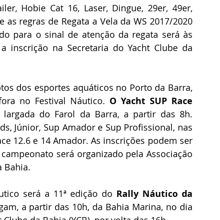
ler, Hobie Cat 16, Laser, Dingue, 29er, 49er, 
 as regras de Regata a Vela da WS 2017/2020 
o para o sinal de atenção da regata será às 
 inscrição na Secretaria do Yacht Clube da 
tos dos esportes aquáticos no Porto da Barra, 
ora no Festival Náutico. 
O Yacht SUP Race 
argada do Farol da Barra, a partir das 8h. 
ds, Júnior, Sup Amador e Sup Profissional, nas 
ace 12.6 e 14 Amador. As inscrições podem ser 
O campeonato será organizado pela Associação 
a Bahia.
utico será a 11ª edição do 
Rally Náutico da 
gam, a partir das 10h, da Bahia Marina, no dia 