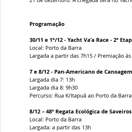
21 de dezembro. A chegada será no Yacht 
Programação
30/11 e 1°/12 - Yacht Va’a Race - 2ª E
Local: Porto da Barra
Largada a partir das 7h15 / Premiação à
7 e 8/12 - Pan-Americano de Canoage
Largada dia 7: 13h
Largada dia 8: 9h30
Percurso: Rua K/Itapuã ao Porto da Barra
8/12 – 48ª Regata Ecológica de Saveiro
Local: Porto da Barra
Largada: a partir das 13h