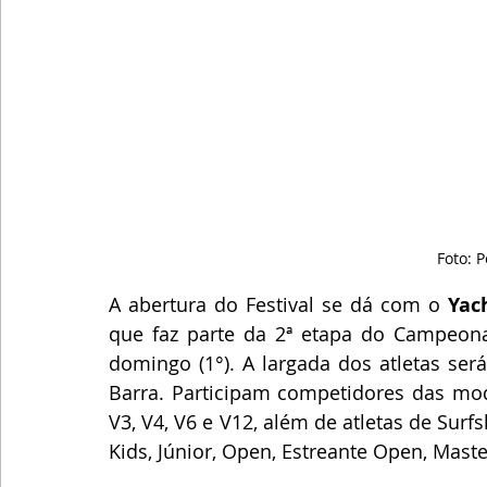
Foto: 
A abertura do Festival se dá com o
 Yac
que faz parte da 2ª etapa do Campeonat
domingo (1°). A largada dos atletas será
Barra. Participam competidores das moda
V3, V4, V6 e V12, além de atletas de Sur
Kids, Júnior, Open, Estreante Open, Maste