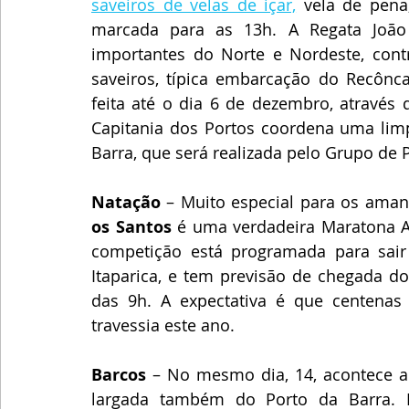
saveiros de velas de içar,
 vela de pena,
marcada para as 13h. A Regata João
importantes do Norte e Nordeste, contr
saveiros, típica embarcação do Recôncav
feita até o dia 6 de dezembro, através d
Capitania dos Portos coordena uma limp
Barra, que será realizada pelo Grupo de 
Natação
 – Muito especial para os aman
os Santos
 é uma verdadeira Maratona A
competição está programada para sair 
Itaparica, e tem previsão de chegada dos
das 9h. A expectativa é que centenas
travessia este ano.
Barcos
 – No mesmo dia, 14, acontece a 
largada também do Porto da Barra. Pa