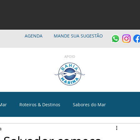
AGENDA
MANDE SUA SUGESTÃO
APOIO
Mar
Roteiros & Destinos
Sabores do Mar
a