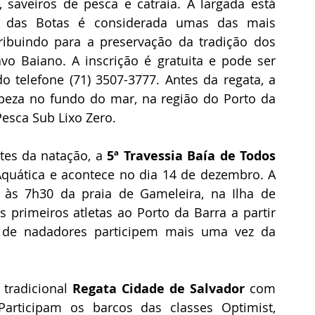
 saveiros de pesca e catraia. A largada está 
 das Botas é considerada umas das mais 
ibuindo para a preservação da tradição dos 
o Baiano. A inscrição é gratuita e pode ser 
o telefone (71) 3507-3777. Antes da regata, a 
eza no fundo do mar, na região do Porto da 
Pesca Sub Lixo Zero.
tes da natação, a 
5ª Travessia Baía de Todos 
quática e acontece no dia 14 de dezembro. A 
às 7h30 da praia de Gameleira, na Ilha de 
 primeiros atletas ao Porto da Barra a partir 
 de nadadores participem mais uma vez da 
tradicional 
Regata Cidade de Salvador
 com 
rticipam os barcos das classes Optimist, 