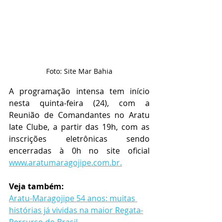
Foto: Site Mar Bahia
A programação intensa tem início 
nesta quinta-feira (24), com a 
Reunião de Comandantes no Aratu 
Iate Clube, a partir das 19h, com as 
inscrições eletrônicas sendo 
encerradas à 0h no site oficial 
www.aratumaragojipe.com.br.
Veja também:
Aratu-Maragojipe 54 anos: muitas 
histórias já vividas na maior Regata-
Percurso do Brasil