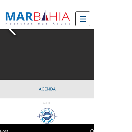
AGENDA
APOIO
Post